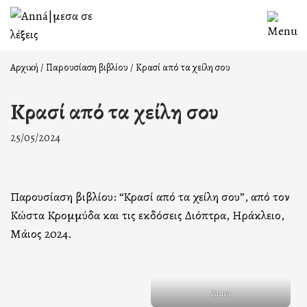
Skip
to
content
Αρχική
/
Παρουσίαση βιβλίου
/
Κρασί από τα χείλη σου
Κρασί από τα χείλη σου
25/05/2024
Παρουσίαση βιβλίου: “Κρασί από τα χείλη σου”, από τον
Κώστα Κρομμύδα και τις εκδόσεις Διόπτρα, Ηράκλειο,
Μάιος 2024.
Anna