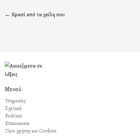
Πλοήγηση
←
Κρασί από τα χείλη σου
άρθρων
Μενού
Υπηρεσίες
Σχετικά
Podcast
Επικοινωνία
Όροι χρήσης και Cookies