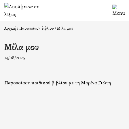
Skip
to
content
Αρχική
/
Παρουσίαση βιβλίου
/
Μίλα μου
Μίλα μου
14/08/2025
Παρουσίαση παιδικού βιβλίου με τη Μαρίνα Γιώτη